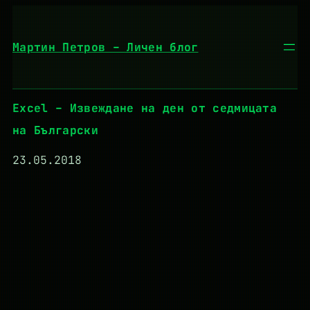
Към
съдържанието
Мартин Петров – Личен блог
Excel – Извеждане на ден от седмицата
на Български
23.05.2018