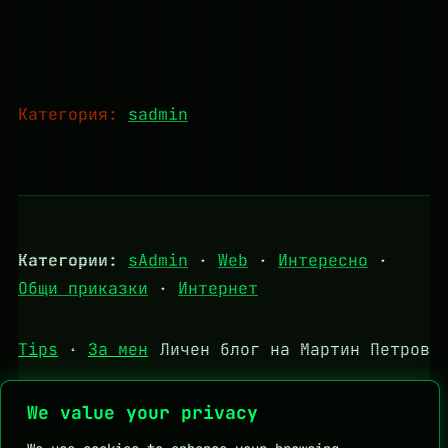
Категория:
sadmin
Категории:
sAdmin
·
Web
·
Интересно
·
Общи приказки
·
Интернет
Tips
·
За мен
Личен блог на Мартин Петров
We value your privacy