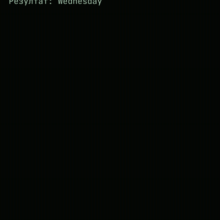
Резултат: Wednesday