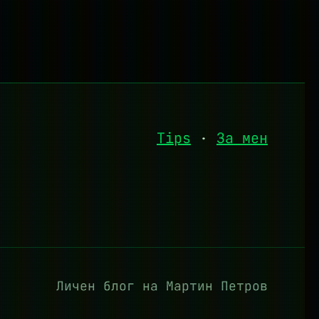
Tips
·
За мен
Личен блог на Мартин Петров