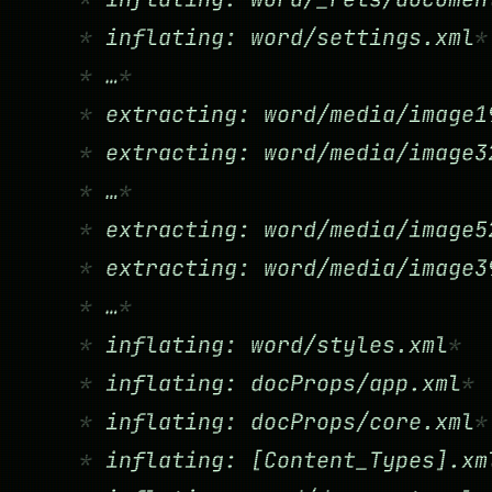
inflating: word/settings.xml
…
extracting: word/media/image1
extracting: word/media/image3
…
extracting: word/media/image5
extracting: word/media/image3
…
inflating: word/styles.xml
inflating: docProps/app.xml
inflating: docProps/core.xml
inflating: [Content_Types].xm