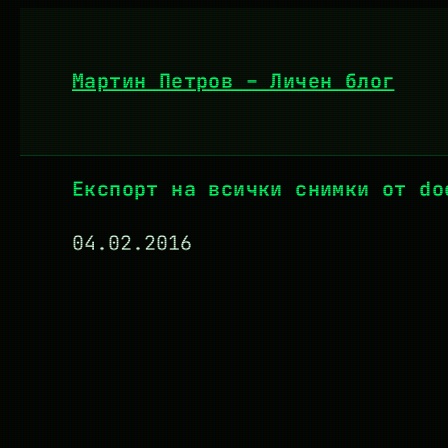
Към
съдържанието
Мартин Петров – Личен блог
Експорт на всички снимки от do
04.02.2016