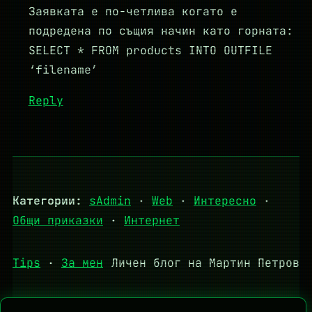
Заявката е по-четлива когато е
подредена по същия начин като горната:
SELECT * FROM products INTO OUTFILE
‘filename’
Reply
Категории:
sAdmin
·
Web
·
Интересно
·
Общи приказки
·
Интернет
Tips
·
За мен
Личен блог на Мартин Петров