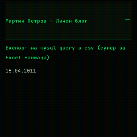
Към
съдържанието
Мартин Петров – Личен блог
Експорт на mysql query в csv (супер за
Excel маниаци)
15.04.2011