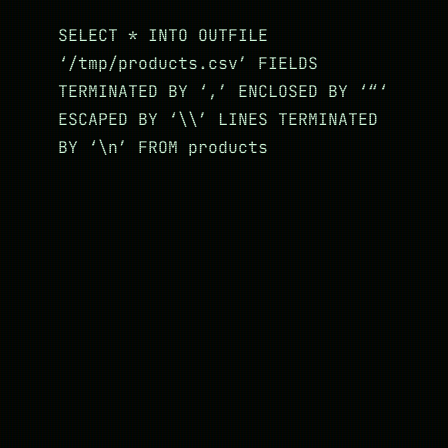
SELECT * INTO OUTFILE
‘/tmp/products.csv’ FIELDS
TERMINATED BY ‘,’ ENCLOSED BY ‘“‘
ESCAPED BY ‘\\’ LINES TERMINATED
BY ‘\n’ FROM products