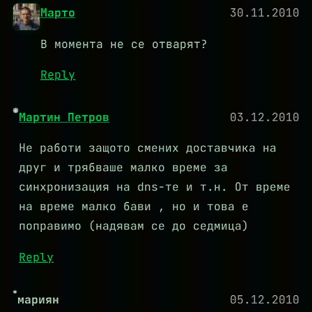
Марто
30.11.2010
В момента не се отварят?
Reply
Мартин Петров
03.12.2010
Не работи защото смених доставчика на
друг и трябваше малко време за
синхронизация на dns-те и т.н. От време
на време малко бави , но и това е
поправимо (надявам се до седмица)
Reply
мариян
05.12.2010