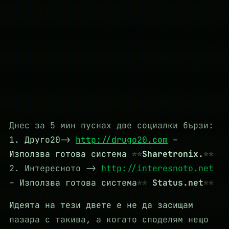
Днес за 5 мин пуснах две социалки бързи:
1. Друго20->
http://drugo20.com
–
Използва готова система
Sharetronix.
2. Интересното ->
http://interesnoto.net
– Използва готова система
Status.net
Идеята на тези двете е не да засищам
пазара с такива, а когато споделям нещо