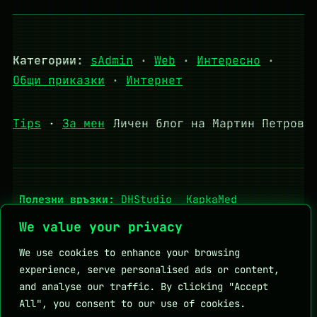
Категории:
sAdmin
·
Web
·
Интересно
·
Общи приказки
·
Интернет
Tips
·
За мен
Личен блог на Мартин Петров
Полезни връзки:
DHStudio
KapkaMed
Личен блог на Мартин Петров
We value your privacy
We use cookies to enhance your browsing
experience, serve personalised ads or content,
and analyse our traffic. By clicking "Accept
All", you consent to our use of cookies.