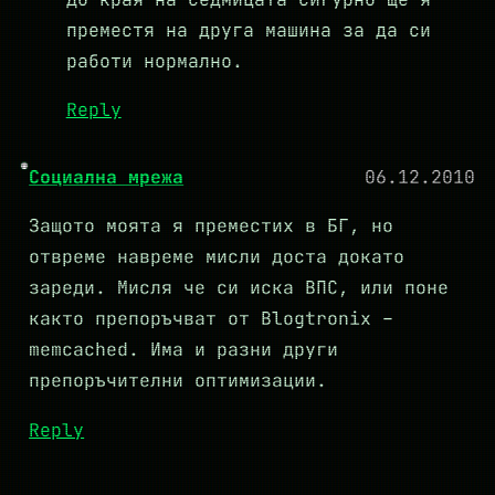
преместя на друга машина за да си
работи нормално.
Reply
Социална мрежа
06.12.2010
Защото моята я преместих в БГ, но
отвреме навреме мисли доста докато
зареди. Мисля че си иска ВПС, или поне
както препоръчват от Blogtronix –
memcached. Има и разни други
препоръчителни оптимизации.
Reply