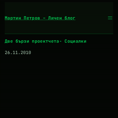
Към
съдържанието
Мартин Петров – Личен блог
Две бързи проектчета- Социалки
26.11.2010