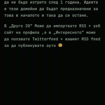
да не бъде изтрито след 1 година. Идеята
е тези домейни да бъдат предназначени за
това в началото и така да си остане.
В „Друго 20“ Може да импортвате RSS + уеб
сайт на профила ,а в „Интересното“ може
да ползвате Twitterfeed + вашият RSS feed
за да публикувате ауто