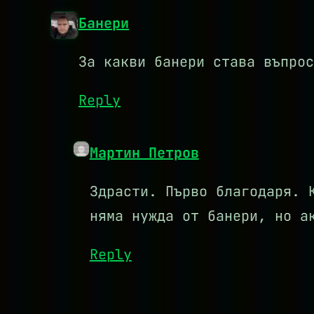
Банери
За какви банери става въпрос
Reply
Мартин Петров
Здрасти. Първо благодаря. 
няма нужда от банери, но а
Reply