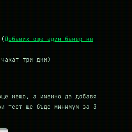
 (
Добавих още един банер на
 чакат три дни)
още нещо, а именно да добавя
зи тест ще бъде минимум за 3