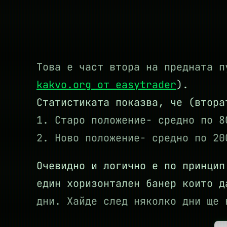
Това е част втора на предната п
kakvo.org от easytrader
).
Статистиката показва, че (втора
1. Старо положение- средно по 8
2. Ново положение- средно по 20
Очевидно и логично е по принцип
един хоризонтален банер които д
дни. Хайде след няколко дни ще 