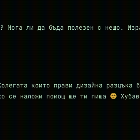
? Мога ли да бъда полезен с нещо. Изр
Колегата които прави дизайна разцъка б
ко се наложи помощ ще ти пиша
Хубав