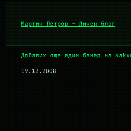
Към
съдържанието
Мартин Петров – Личен блог
Добавих още един банер на kakv
19.12.2008