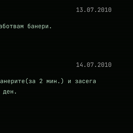
13.07.2010
аботвам банери.
14.07.2010
анерите(за 2 мин.) и засега
 ден.