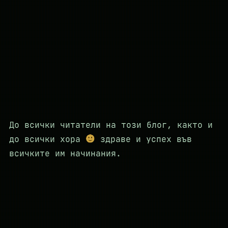
До всички читатели на този блог, както и
до всички хора
здраве и успех във
всичките им начинания.