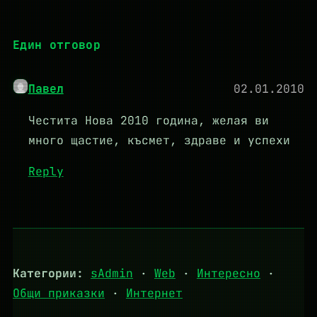
Един отговор
Павел
02.01.2010
Честита Нова 2010 година, желая ви
много щастие, късмет, здраве и успехи
Reply
Категории:
sAdmin
·
Web
·
Интересно
·
Общи приказки
·
Интернет