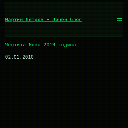
Към
съдържанието
Мартин Петров – Личен блог
Честита Нова 2010 година
02.01.2010