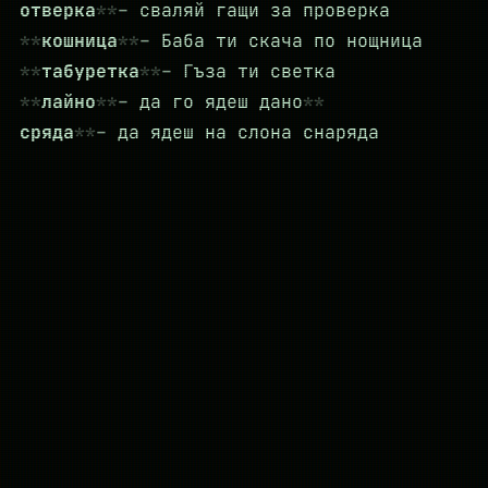
отверка
– сваляй гащи за проверка
кошница
– Баба ти скача по нощница
табуретка
– Гъза ти светка
лайно
– да го ядеш дано
сряда
– да ядеш на слона снаряда