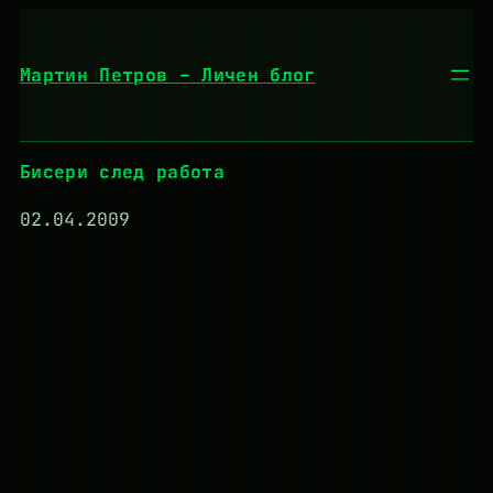
Към
съдържанието
Мартин Петров – Личен блог
Бисери след работа
02.04.2009