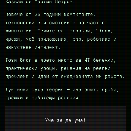
Казвам се Мартин Петров.
Повече от 25 години компютрите,
технологиите и системите са част от
живота ми. Темите са: сървъри, linux,
мрежи, уеб приложения, php, роботика и
изкуствен интелект.
Този блог е моето място за ИТ бележки,
практически уроци, решения на реални
проблеми и идеи от ежедневната ми работа.
Тук няма суха теория — има опит, проби,
грешки и работещи решения.
Уча за да уча!