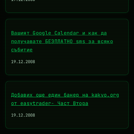
Вашият Google Calendar и как да
получавате БЕЗПЛАТНО sms за всяко
събитие
19.12.2008
Добавих още един банер на kakvo.org
от easytrader- Част Втора
19.12.2008