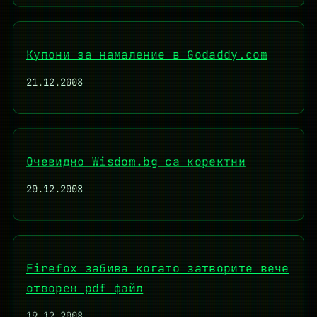
Купони за намаление в Godaddy.com
21.12.2008
Очевидно Wisdom.bg са коректни
20.12.2008
Firefox забива когато затворите вече
отворен pdf файл
19.12.2008