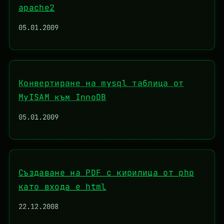
apache2
05.01.2009
Конвертиране на mysql таблица от
MyISAM към InnoDB
05.01.2009
Създаване на PDF с кирилица от php
като входа е html
22.12.2008