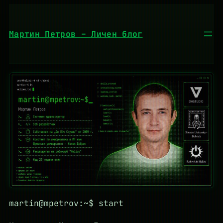
Към
съдържанието
Мартин Петров – Личен блог
martin@mpetrov:~$ start